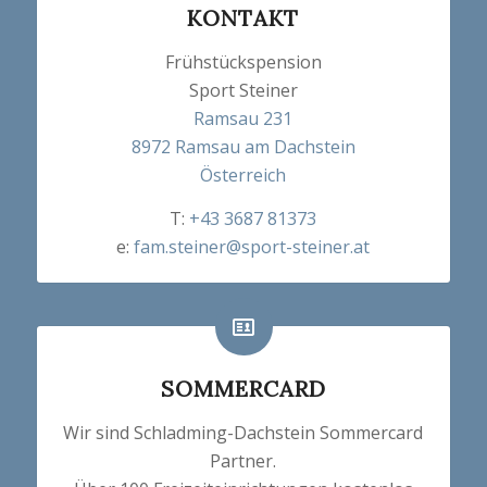
KONTAKT
Frühstückspension
Sport Steiner
Ramsau 231
8972 Ramsau am Dachstein
Österreich
T:
+43 3687 81373
e:
fam.steiner@sport-steiner.at
SOMMERCARD
Wir sind Schladming-Dachstein Sommercard
Partner.