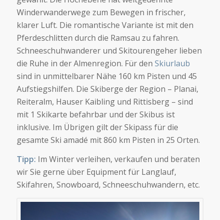
Winderwanderwege zum Bewegen in frischer,
klarer Luft. Die romantische Variante ist mit den
Pferdeschlitten durch die Ramsau zu fahren.
Schneeschuhwanderer und Skitourengeher lieben
die Ruhe in der Almenregion. Für den
Skiurlaub
sind in unmittelbarer Nähe 160 km Pisten und 45
Aufstiegshilfen. Die Skiberge der Region – Planai,
Reiteralm, Hauser Kaibling und Rittisberg – sind
mit 1 Skikarte befahrbar und der Skibus ist
inklusive. Im Übrigen gilt der Skipass für die
gesamte Ski amadé mit 860 km Pisten in 25 Orten.
Tipp:
Im Winter verleihen, verkaufen und beraten
wir Sie gerne über Equipment für Langlauf,
Skifahren, Snowboard, Schneeschuhwandern, etc.