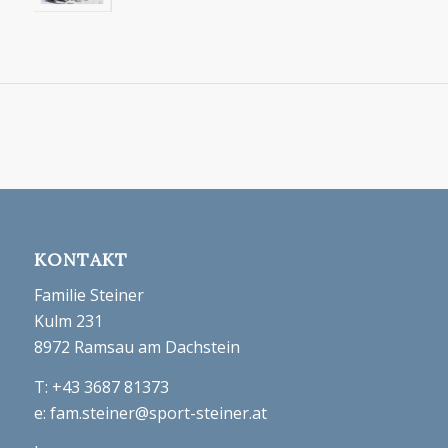
KONTAKT
Familie Steiner
Kulm 231
8972 Ramsau am Dachstein
T:
+43 3687 81373
e:
fam.steiner@sport-steiner.at