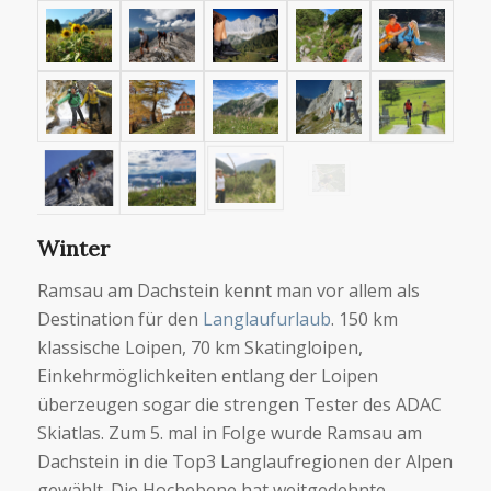
Winter
Ramsau am Dachstein kennt man vor allem als
Destination für den
Langlaufurlaub
. 150 km
klassische Loipen, 70 km Skatingloipen,
Einkehrmöglichkeiten entlang der Loipen
überzeugen sogar die strengen Tester des ADAC
Skiatlas. Zum 5. mal in Folge wurde Ramsau am
Dachstein in die Top3 Langlaufregionen der Alpen
gewählt. Die Hochebene hat weitgedehnte