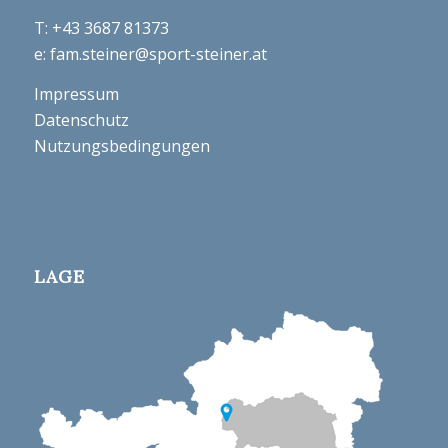
T:
+43 3687 81373
e:
fam.steiner@sport-steiner.at
Impressum
Datenschutz
Nutzungsbedingungen
LAGE