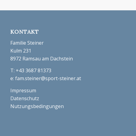
KONTAKT
Familie Steiner
Kulm 231
8972 Ramsau am Dachstein
T:
+43 3687 81373
e:
fam.steiner@sport-steiner.at
Impressum
Datenschutz
Nutzungsbedingungen