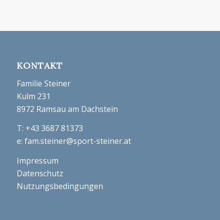
KONTAKT
Familie Steiner
Kulm 231
8972 Ramsau am Dachstein
T:
+43 3687 81373
e:
fam.steiner@sport-steiner.at
Impressum
Datenschutz
Nutzungsbedingungen